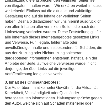
Linksetzung die entsprechenden verlinkten Seiten frei
von illegalen Inhalten waren. Wir erklären weiterhin, dass
wir keinerlei Einfluss auf die aktuelle und zukünftige
Gestaltung und auf die Inhalte der verlinkten Seiten
haben. Deshalb distanzieren wir uns hiermit ausdrücklich
von allen Inhalten aller verlinkten Seiten, die nach der
Linksetzung verändert wurden. Diese Feststellung gilt für
alle innerhalb dieses Internetangebotes gesetzten Links
und Verweise. Für illegale, fehlerhafte oder
unvollständige Inhalte und insbesondere für Schäden, die
aus der Nutzung oder Nichtnutzung solcherart
dargebotener Informationen entstehen, haftet allein der
Anbieter der Seite, auf welche verwiesen wurde, nicht
derjenige, der über Links auf die jeweilige
Veröffentlichung lediglich verweist.
3. Inhalt des Onlineangebotes:
Der Autor übernimmt keinerlei Gewähr für die Aktualität,
Korrektheit, Vollständigkeit oder Qualität der
bereitgestellten Informationen. Haftungsansprüche gegen
den Autor, welche sich auf Schäden materieller oder