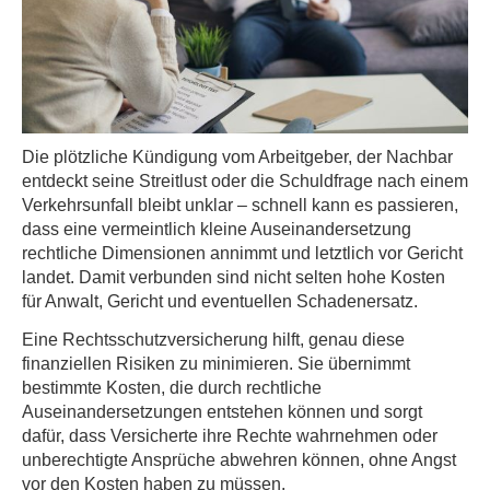
Die plötzliche Kündigung vom Arbeitgeber, der Nachbar
entdeckt seine Streitlust oder die Schuldfrage nach einem
Verkehrsunfall bleibt unklar – schnell kann es passieren,
dass eine vermeintlich kleine Auseinandersetzung
rechtliche Dimensionen annimmt und letztlich vor Gericht
landet. Damit verbunden sind nicht selten hohe Kosten
für Anwalt, Gericht und eventuellen Schadenersatz.
Eine Rechts­schutz­ver­si­che­rung hilft, genau diese
finanziellen Risiken zu minimieren. Sie übernimmt
bestimmte Kosten, die durch rechtliche
Auseinandersetzungen entstehen können und sorgt
dafür, dass Versicherte ihre Rechte wahrnehmen oder
unberechtigte Ansprüche abwehren können, ohne Angst
vor den Kosten haben zu müssen.