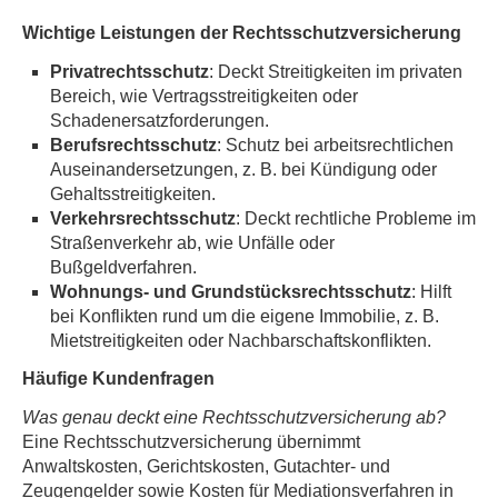
Wichtige Leistungen der Rechts­schutz­ver­si­che­rung
Privatrechtsschutz
: Deckt Streitigkeiten im privaten
Bereich, wie Vertragsstreitigkeiten oder
Schadenersatzforderungen.
Berufsrechtsschutz
: Schutz bei arbeitsrechtlichen
Auseinandersetzungen, z. B. bei Kündigung oder
Gehaltsstreitigkeiten.
Verkehrsrechtsschutz
: Deckt rechtliche Probleme im
Straßenverkehr ab, wie Unfälle oder
Bußgeldverfahren.
Wohnungs- und Grundstücksrechtsschutz
: Hilft
bei Konflikten rund um die eigene Immobilie, z. B.
Mietstreitigkeiten oder Nachbarschaftskonflikten.
Häufige Kundenfragen
Was genau deckt eine Rechts­schutz­ver­si­che­rung ab?
Eine Rechts­schutz­ver­si­che­rung übernimmt
Anwaltskosten, Gerichtskosten, Gutachter- und
Zeugengelder sowie Kosten für Mediationsverfahren in