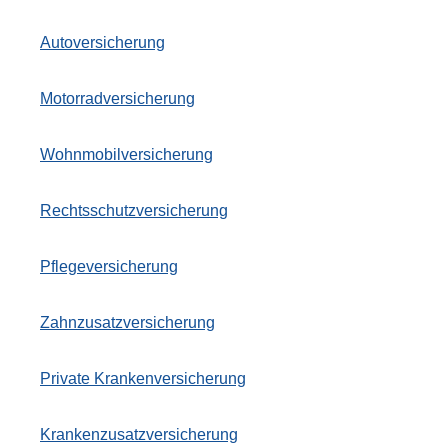
Auto­ver­si­che­rung
Motor­rad­ver­sicherung
Wohnmobilversicherung
Rechts­schutz­ver­si­che­rung
Pflege­ver­si­che­rung
Zahn­zu­satz­ver­si­che­rung
Private Kranken­ver­si­che­rung
Kranken­zusatz­ver­si­che­rung