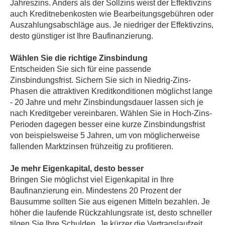
Jahreszins. Anders als der Sollzins weist der Effektivzins
auch Kreditnebenkosten wie Bearbeitungsgebühren oder
Auszahlungsabschläge aus. Je niedriger der Effektivzins,
desto günstiger ist Ihre Baufinanzierung.
Wählen Sie die richtige Zinsbindung
Entscheiden Sie sich für eine passende
Zinsbindungsfrist. Sichern Sie sich in Niedrig-Zins-
Phasen die attraktiven Kreditkonditionen möglichst lange
- 20 Jahre und mehr Zinsbindungsdauer lassen sich je
nach Kreditgeber vereinbaren. Wählen Sie in Hoch-Zins-
Perioden dagegen besser eine kurze Zinsbindungsfrist
von beispielsweise 5 Jahren, um von möglicherweise
fallenden Marktzinsen frühzeitig zu profitieren.
Je mehr Eigenkapital, desto besser
Bringen Sie möglichst viel Eigenkapital in Ihre
Baufinanzierung ein. Mindestens 20 Prozent der
Bausumme sollten Sie aus eigenen Mitteln bezahlen. Je
höher die laufende Rückzahlungsrate ist, desto schneller
tilgen Sie Ihre Schulden. Je kürzer die Vertragslaufzeit,