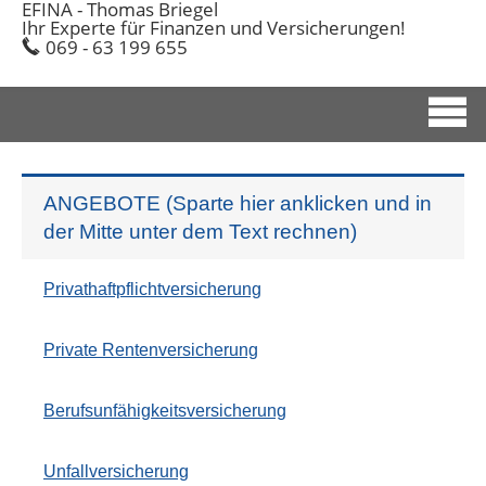
EFINA - Thomas Briegel
Ihr Experte für Finanzen und Versicherungen!
069 - 63 199 655
ANGEBOTE (Sparte hier anklicken und in
der Mitte unter dem Text rechnen)
Privathaftpflichtversicherung
Private Rentenversicherung
Berufs­unfähig­keitsversicherung
Unfall­ver­si­che­rung