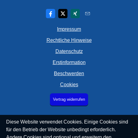
Impressum
Rechtliche Hinweise
Datenschutz
Erstinformation
Beschwerden
Cookies
Vertrag widerrufen
Diese Website verwendet Cookies. Einige Cookies sind
für den Betrieb der Website unbedingt erforderlich.
Andere Cookies sind optional und erweitern den